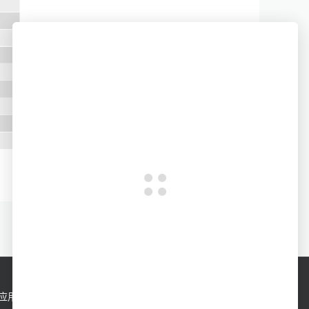
应用
服务支持
新闻动态
联系我们
|
|
|