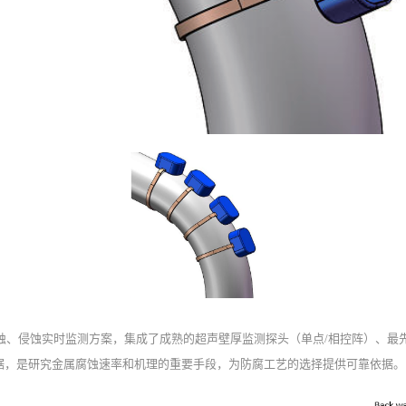
蚀、侵蚀实时监测方案，集成了成熟的超声壁厚监测探头（单点
/相控阵）、最
据，是研究金属腐蚀速率和机理的重要手段，为防腐工艺的选择提供可靠依据。