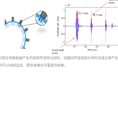
利用压电换能器产生的高频声波穿过材料，测量回声返回探头的时间或记录产
依然可以持续监控，提供准确且可重复的结果。