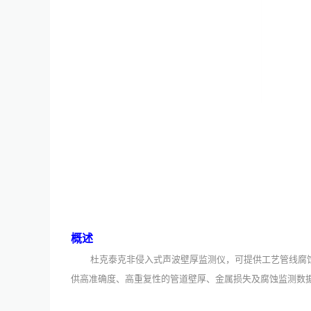
概述
杜克泰克非侵入式声波壁厚监测仪，可提供工艺管线腐
供高准确度、高重复性的管道壁厚、金属损失及腐蚀监测数