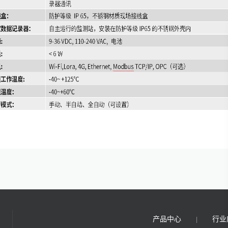
产品中心
行业
|