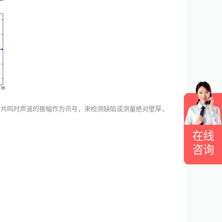
生共鸣时声波的振幅作为讯号，来检测缺陷或测量绝对壁厚，
在线
咨询