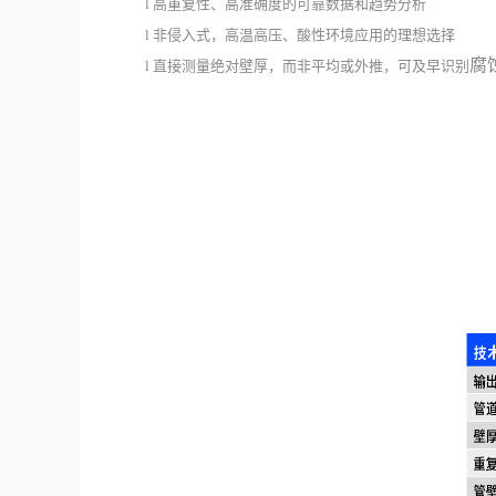
l
高重复性、高准确度的可靠数据和趋势分析
l
非侵入式，高温高压、酸性环境应用的理想选择
腐
l
直接测量绝对壁厚，而非平均或外推，可及早识别